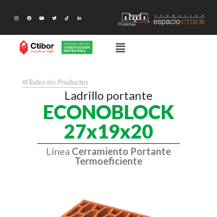
Todos los Productos
Ladrillo portante
ECONOBLOCK
27x19x20
Línea
Cerramiento Portante
Termoeficiente