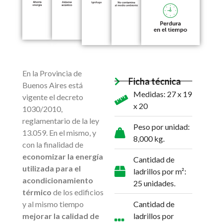
En la Provincia de
Ficha técnica
Buenos Aires está
Medidas: 27 x 19
vigente el decreto
x 20
1030/2010,
reglamentario de la ley
Peso por unidad:
13.059. En el mismo, y
8,000 kg.
con la finalidad de
economizar la energía
Cantidad de
utilizada para el
ladrillos por m²:
acondicionamiento
25 unidades.
térmico
de los edificios
y al mismo tiempo
Cantidad de
mejorar la calidad de
ladrillos por