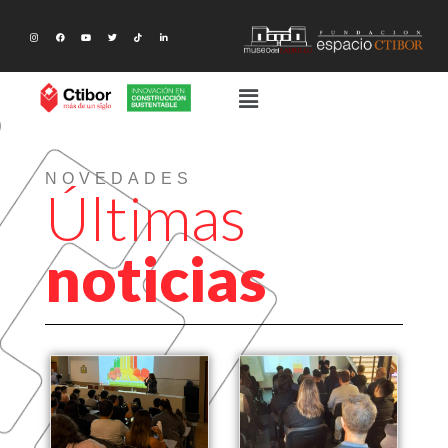
NOVEDADES
Últimas
noticias