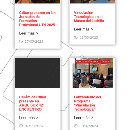
Ctibor presente en las
Vinculación
Jornadas de
Tecnológica en el
Formación
Museo del Ladrillo
Profesional UTN 2025
Leer más >
Leer más >
13/05/2025
27/05/2025
Cerámica Ctibor
Lanzamiento del
presente en
Programa
ARQUISUR 42º
“Vinculación
ENCUENTRO
Tecnológica”
Leer más >
Leer más >
07/11/2024
30/07/2024