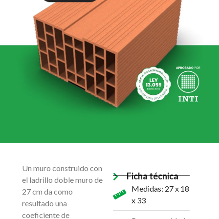
Un muro construido con
Ficha técnica
el ladrillo doble muro de
Medidas: 27 x 18
27 cm da como
x 33
resultado una
coeficiente de