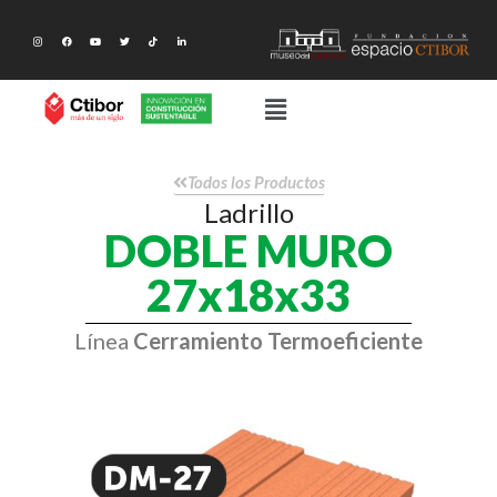
Todos los Productos
Ladrillo
DOBLE MURO
27x18x33
Línea
Cerramiento Termoeficiente