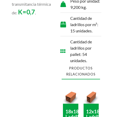
Peso por unidad:
transmitancia térmica
9,200 kg.
K=0,7
de:
.
Cantidad de
ladrillos por m²:
15 unidades.
Cantidad de
ladrillos por
pallet: 54
unidades.
PRODUCTOS
RELACIONADOS
18x18x33
12x18x33
Ladrillo
Ladrillo