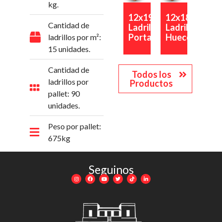
kg.
12x19x33
12x18x33
Cantidad de
Ladrillo
Ladrillo
Portante
Hueco
ladrillos por m²:
15 unidades.
Cantidad de
Todos los
ladrillos por
Productos
pallet: 90
unidades.
Peso por pallet:
675kg
Seguinos