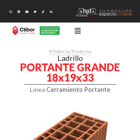
Todos los Productos
Ladrillo
PORTANTE GRANDE
18x19x33
Línea
Cerramiento Portante