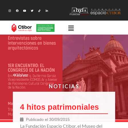
Volver
NOTICIAS
4 hitos patrimoniales
Publicado el
30/09/2015
La Fundación Espacio Ctibor, el Museo del