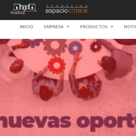
INICIO
EMPRESA
PRODUCTOS
NOTI