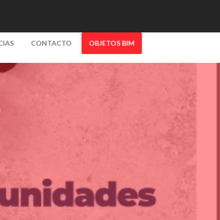
CIAS
CONTACTO
OBJETOS BIM