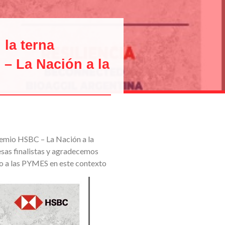
 la terna
 – La Nación a la
premio HSBC – La Nación a la
sas finalistas y agradecemos
 a las PYMES en este contexto