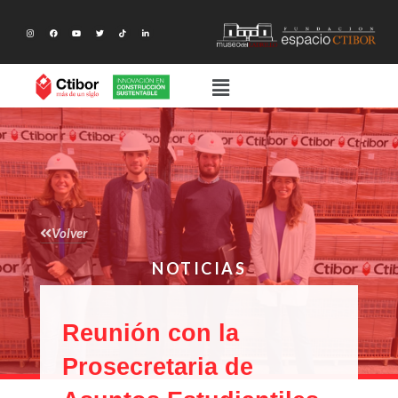
Volver
NOTICIAS
Reunión con la
Prosecretaria de